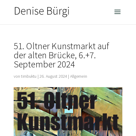
51. Oltner Kunstmarkt auf
der alten Brücke, 6.+7.
September 2024
von
timbuktu
|
26. August 2024
|
Allgemein